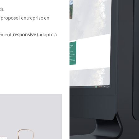
d
).
 propose l’entreprise en
ement
responsive
(adapté à