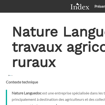
Présen
Nature Lang
travaux agric
ruraux
Contexte technique
Nature Languedoc
est une entreprise spécialisée dans les 
principalement à destination des agriculteurs et des collect