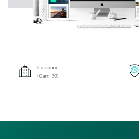
Corconne
(Gard-30)