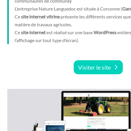
communautés de commune
)
L’entreprise Nature Languedoc est située à Corconne (
Gar
Ce
site
internet
vitrine
présente les différents services que
matière de travaux agricoles.
Ce
site
internet
est réalisé sur une base
WordPress
entièr
l’affichage sur tout type d’écran).
Visiter le site