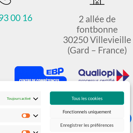
93 00 16
2 allée de
fontbonne
30250 Villevieille
(Gard – France)
Tous les cookies
Toujours activé
Fonctionnels uniquement
Statistiques
Enregistrer les préférences