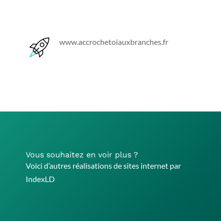
www.accrochetoiauxbranches.fr
Vous souhaitez en voir plus ?
Voici d’autres réalisations de sites internet par
IndexLD