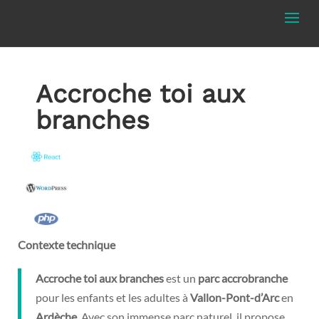
Accroche toi aux
branches
Contexte technique
Accroche toi aux branches
est un
parc accrobranche
pour les enfants et les adultes à
Vallon-Pont-d’Arc
en
Ardèche
. Avec son immense parc naturel, il propose