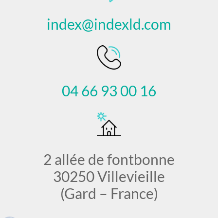
index@indexld.com
04 66 93 00 16
2 allée de fontbonne
30250 Villevieille
(Gard – France)