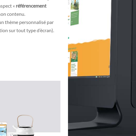
aspect «
référencement
 son contenu.
un thème personnalisé par
ion sur tout type d’écran).