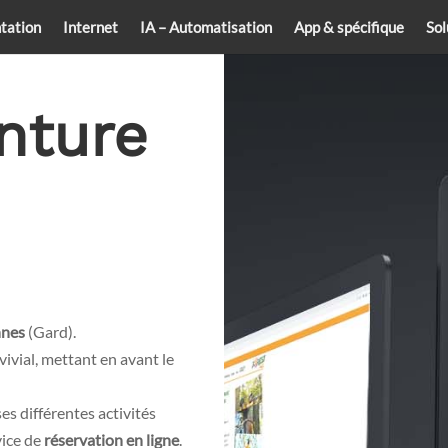
tation
Internet
IA – Automatisation
App & spécifique
Sol
nture
nes
(Gard).
vivial, mettant en avant le
es différentes activités
vice de
réservation en ligne
.