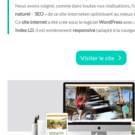
Nous avons soigné, comme dans toutes nos réalisations, l’
naturel
–
SEO
» de ce site interneten optimisant au mieux
Ce
site
internet
a été créé sous le logiciel
WordPress
avec 
Index
LD
, il est entièrement
responsive
(adapté à la navigat
Visiter le site