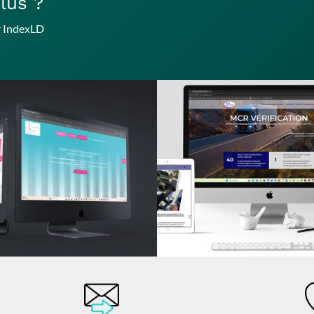
lus ?
ar IndexLD