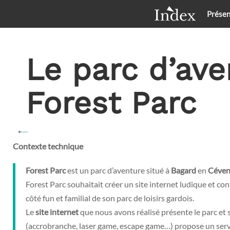
Présen
Le parc d’ave
Forest Parc
Contexte technique
Forest
Parc
est un parc d’aventure situé à
Bagard
en
Céven
Forest Parc souhaitait créer un site internet ludique et con
côté fun et familial de son parc de loisirs gardois.
Le
site
internet
que nous avons réalisé présente le parc et s
(accrobranche, laser game, escape game…) propose un ser