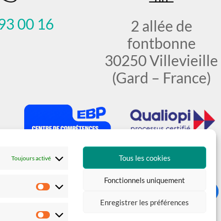
93 00 16
2 allée de
fontbonne
30250 Villevieille
(Gard – France)
Tous les cookies
Toujours activé
Fonctionnels uniquement
Statistiques
Enregistrer les préférences
Marketing