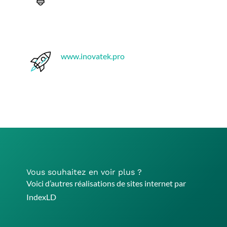
www.inovatek.pro
Vous souhaitez en voir plus ?
Voici d’autres réalisations de sites internet par
IndexLD