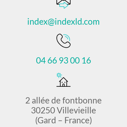
index@indexld.com
04 66 93 00 16
2 allée de fontbonne
30250 Villevieille
(Gard – France)