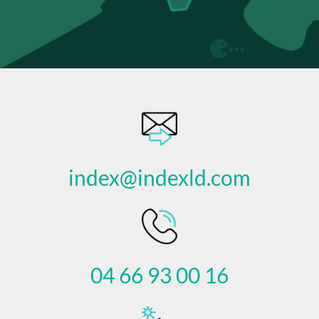
index@indexld.com
04 66 93 00 16