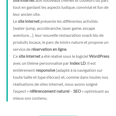
site
internet
aux nouveaux thèmes et couleurs du parc
tout en gardant les aspects ludique, convivial et fun de
leur ancien site.
Le
site
internet
présente les différentes activités
(water-jump, accrobranche, laser game, escape
aventure…), leur nouvelle restauration snack bio de
produits locaux, le parc de loisirs nature et propose un
service de
réservation
en
ligne
.
Ce
site
internet
a été réalisé sous le logiciel
WordPress
avec un thème personnalisé par
Index
LD
. Il est
entièrement
responsive
(adapté à la navigation sur
toute taille et type d’écran) et, comme dans toutes nos
réalisations de sites internet, nous avons soigné
l’aspect «
référencement
naturel
–
SEO
» optimisant au
mieux son contenu.