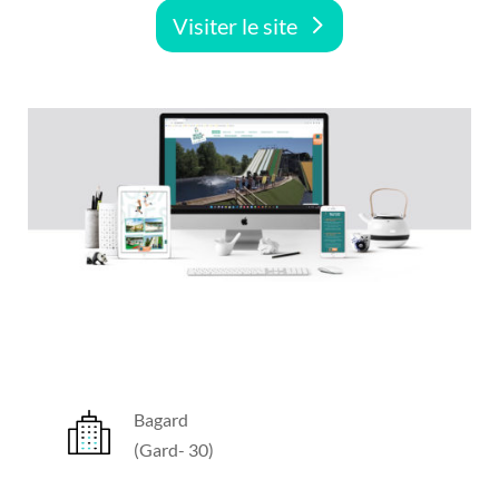
Visiter le site
Bagard
(Gard- 30)