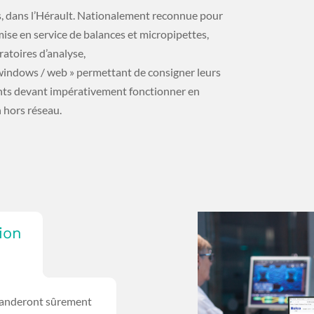
rs, dans l’Hérault. Nationalement reconnue pour
ise en service de balances et micropipettes,
ratoires d’analyse,
 windows / web » permettant de consigner leurs
ients devant impérativement fonctionner en
 hors réseau.
ion
emanderont sûrement