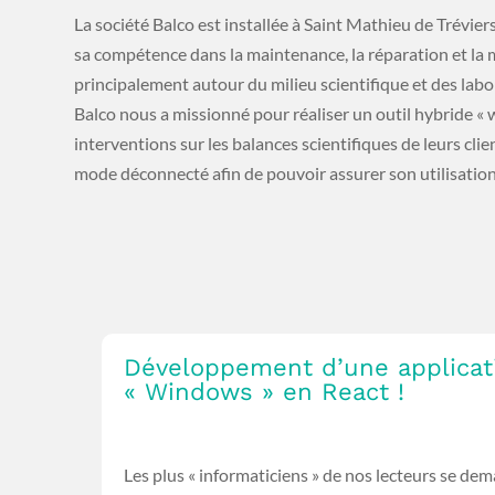
La société Balco est installée à Saint Mathieu de Trévie
sa compétence dans la maintenance, la réparation et la m
principalement autour du milieu scientifique et des labo
Balco nous a missionné pour réaliser un outil hybride «
interventions sur les balances scientifiques de leurs cl
mode déconnecté afin de pouvoir assurer son utilisation
Développement d’une applicat
« Windows » en React !
Les plus « informaticiens » de nos lecteurs se d