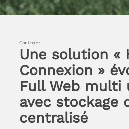
Contexte :
Une solution « 
Connexion » év
Full Web multi u
avec stockage 
centralisé