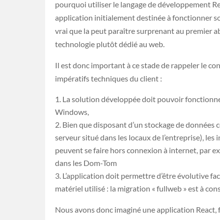
pourquoi utiliser le langage de développement Re
application initialement destinée à fonctionner s
vrai que la peut paraître surprenant au premier a
technologie plutôt dédié au web.
Il est donc important à ce stade de rappeler le con
impératifs techniques du client :
La solution développée doit pouvoir fonctionn
Windows,
Bien que disposant d’un stockage de données ce
serveur situé dans les locaux de l’entreprise), les 
peuvent se faire hors connexion à internet, par e
dans les Dom-Tom
L’application doit permettre d’être évolutive fa
matériel utilisé : la migration « fullweb » est à con
Nous avons donc imaginé une application React, 