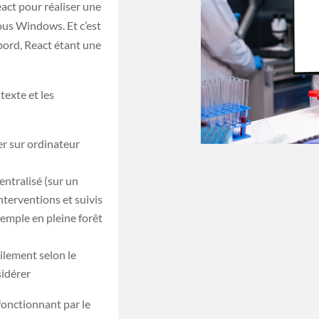
act pour réaliser une
ous Windows. Et c’est
bord, React étant une
texte et les
er sur ordinateur
ntralisé (sur un
interventions et suivis
xemple en pleine forêt
cilement selon le
sidérer
fonctionnant par le