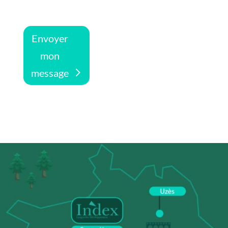
Envoyer
mon
message