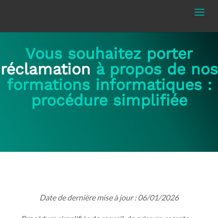
Vous souhaitez porter
réclamation
à propos de nos
formations informatiques :
procédure simplifiée
Date de dernière mise à jour : 06/01/2026