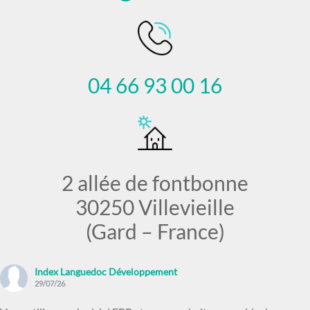
04 66 93 00 16
2 allée de fontbonne
30250 Villevieille
(Gard – France)
Index Languedoc Développement
29/07/26